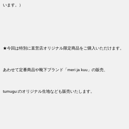
います。）
★今回は特別に直営店オリジナル限定商品をご購入いただけます。
あわせて定番商品や靴下ブランド「meri ja kuu」の販売、
tumugu:のオリジナル生地なども販売いたします。