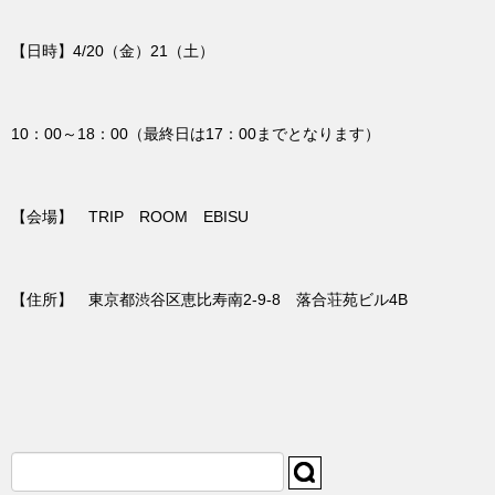
【日時】4/20（金）21（土）
10：00～18：00（最終日は17：00までとなります）
【会場】 TRIP ROOM EBISU
【住所】 東京都渋谷区恵比寿南2-9-8 落合荘苑ビル4B
検
索: