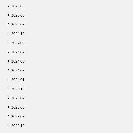
2025.08
2025.05
2025.03
2024.12
2024.08
2024.07
2024.05
2024.03
2024.01
2023.12
2023.09
2023.06
2023.03
2022.12