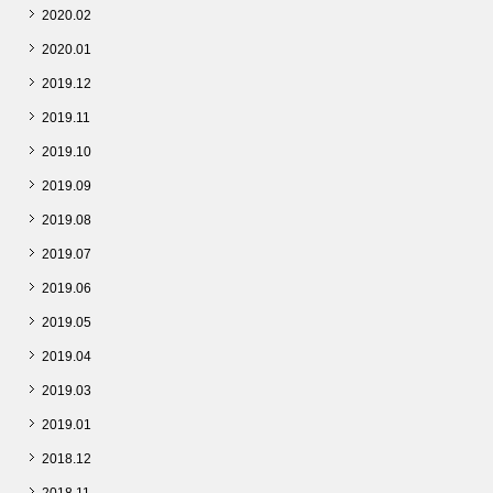
2020.02
2020.01
2019.12
2019.11
2019.10
2019.09
2019.08
2019.07
2019.06
2019.05
2019.04
2019.03
2019.01
2018.12