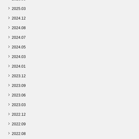
2025.03
2024.12
2024.08
2024.07
2024.05
2024.03
2024.01
2023.12
2023.09
2023.06
2023.03
2022.12
2022.09
2022.08