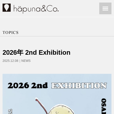
2026年 2nd Exhibition
2025.12.08｜
NEWS