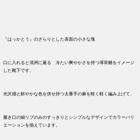
『はっかとう』のざらりとした表面の小さな塊
口に入れると清冽に薫る 冷たい爽やかさを持つ薄荷糖をイメージ
した靴下です。
光沢感と鮮やかな色を併せ持つ太番手の麻を軽く軽く編み上げて、
履き口の細リブのみのすっきりとシンプルなデザインでカラーバリ
エーションを揃えています。