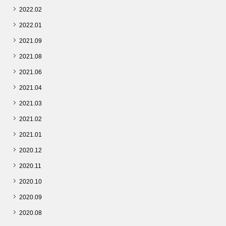
2022.02
2022.01
2021.09
2021.08
2021.06
2021.04
2021.03
2021.02
2021.01
2020.12
2020.11
2020.10
2020.09
2020.08