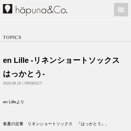
en Lille -リネンショートソックス
はっかとう-
2020.06.10｜
PRODUCT
en Lilleより
春夏の定番 リネンショートソックス 『はっかとう』。